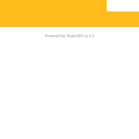
Powered by
Youke365
v1.5.3