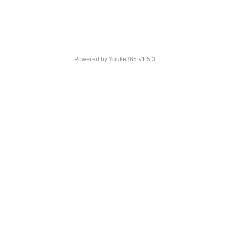
Powered by
Youke365
v1.5.3