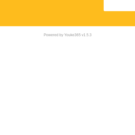
Powered by
Youke365
v1.5.3