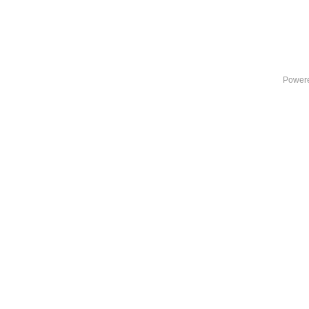
Power