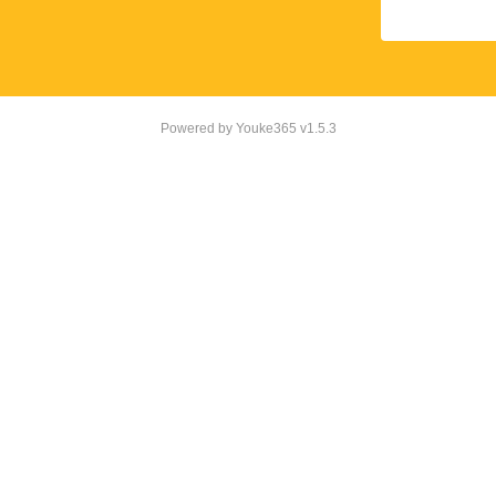
Powered by
Youke365
v1.5.3