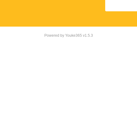
Powered by
Youke365
v1.5.3