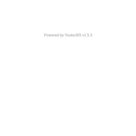
Powered by
Youke365
v1.5.3