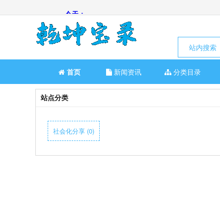
站内搜索
首页
新闻资讯
分类目录
站点分类
社会化分享 (0)