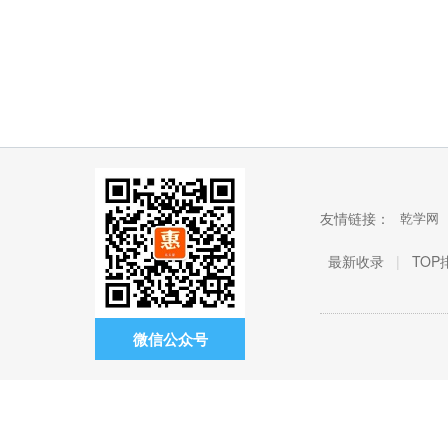
友情链接：
乾学网
最新收录
|
TOP
微信公众号