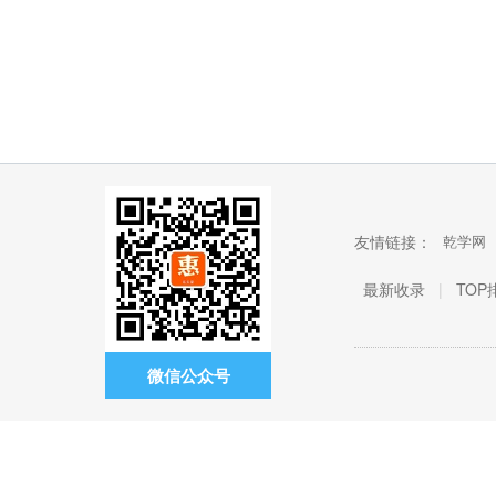
友情链接：
乾学网
最新收录
|
TOP
微信公众号