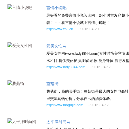
言情小说吧
最好看的免费言情小说阅读网，24小时首发穿越小
载！－－看言情小说就上言情小说吧！
http://www.xs8.cn
- 2016-04-20
爱美女性网
爱美女性网(www.lady8844.com)女性时尚
水栏目.提供美丽护肤,时尚彩妆,瘦身纤体,流行
http://www.lady8844.com
- 2016-04-17
坛,女性时尚,美容护肤,瘦身减肥,化妆彩妆,发型美
蘑菇街
蘑菇街，我的买手街！蘑菇街是最大的女性电商社
里交流购物心得，分享自己的消费体验。
http://www.mogujie.com
- 2016-04-17
太平洋时尚网