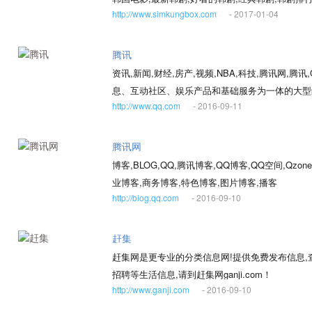
http://www.simkungbox.com
- 2017-01-04
腾讯
资讯,新闻,财经,房产,视频,NBA,科技,腾讯网,腾
息、互动社区、娱乐产品和基础服务为一体的大型
http://www.qq.com
- 2016-09-11
威、主流、时尚的互联网媒体平台。通过强大的实
的网上新生活。
腾讯网
博客,BLOG,QQ,腾讯博客,QQ博客,QQ空间,Qzo
业博客,商务博客,特色博客,图片博客,播客
http://blog.qq.com
- 2016-09-10
赶集
赶集网是更专业的分类信息网!提供免费发布信息
招聘等生活信息,请到赶集网ganji.com！
http://www.ganji.com
- 2016-09-10