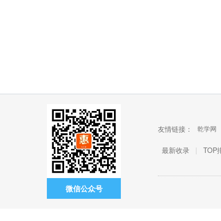
友情链接：
乾学网
最新收录
|
TOP
微信公众号