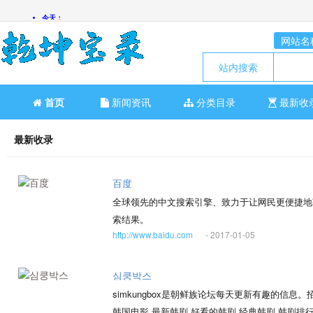
网站名
站内搜索
首页
新闻资讯
分类目录
最新收
最新收录
百度
全球领先的中文搜索引擎、致力于让网民更便捷地
索结果。
http://www.baidu.com
- 2017-01-05
심쿵박스
simkungbox是朝鲜族论坛每天更新有趣的信息。
韩国电影,最新韩剧,好看的韩剧,经典韩剧,韩剧