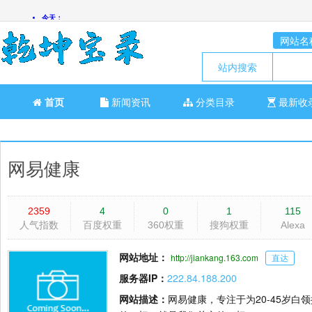
网站名
站内搜索
首页
新闻资讯
分类目录
最新收
网易健康
2359
4
0
1
115
人气指数
百度权重
360权重
搜狗权重
Alexa
网站地址：
http://jiankang.163.com
直达
服务器IP：
222.84.188.200
网站描述：
网易健康，专注于为20-45岁