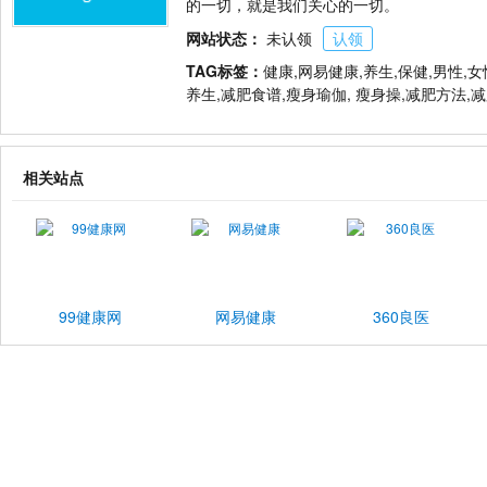
的一切，就是我们关心的一切。
网站状态：
未认领
认领
TAG标签：
健康,网易健康,养生,保健,男性,女
养生,减肥食谱,瘦身瑜伽, 瘦身操,减肥方法,减
相关站点
99健康网
网易健康
360良医