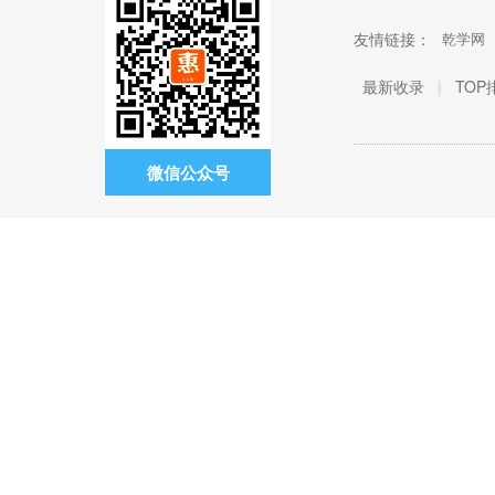
友情链接：
乾学网
最新收录
|
TOP
微信公众号