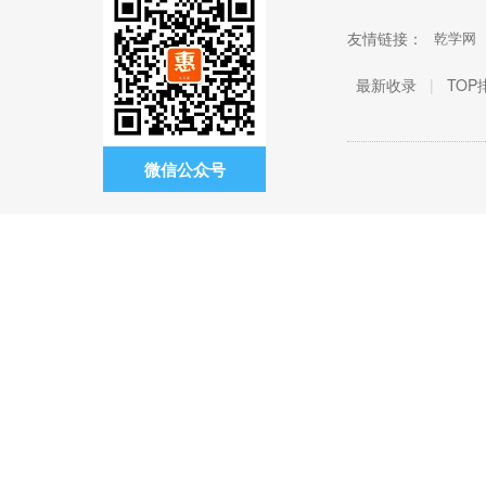
友情链接：
乾学网
最新收录
|
TOP
微信公众号