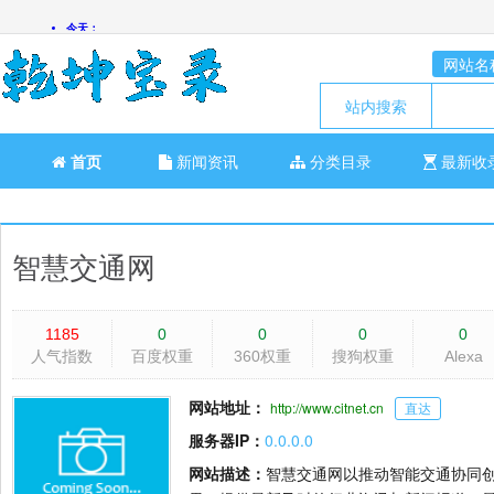
网站名
站内搜索
首页
新闻资讯
分类目录
最新收
智慧交通网
1185
0
0
0
0
人气指数
百度权重
360权重
搜狗权重
Alexa
网站地址：
http://www.citnet.cn
直达
服务器IP：
0.0.0.0
网站描述：
智慧交通网以推动智能交通协同