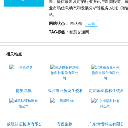
果；提供最新及时的行业资讯与新闻报道、
业市场信息动态和发展分析等服务,依托《智
站。
网站状态：
未认领
认领
TAG标签：
智慧交通网
相关站点
博奥晶典
深圳市亚辉龙生物科技股份有限公司
北京颖泰嘉和生物科
威凯认证检测有限公司
海狸生物
广东海悟科技有限公