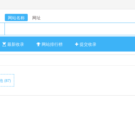
网站名称
网址
最新收录
网站排行榜
提交收录
 (87)