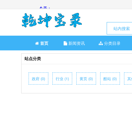
站内搜索
首页
新闻资讯
分类目录
站点分类
政府 (0)
行业 (1)
黄页 (0)
酷站 (0)
其他