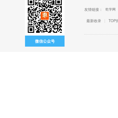
友情链接：
乾学网
最新收录
|
TOP
微信公众号