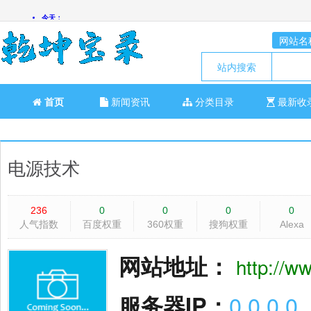
网站名
站内搜索
首页
新闻资讯
分类目录
最新收
电源技术
236
0
0
0
0
人气指数
百度权重
360权重
搜狗权重
Alexa
网站地址：
http://w
服务器IP：
0.0.0.0