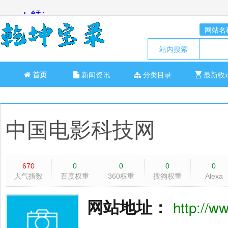
网站名
站内搜索
首页
新闻资讯
分类目录
最新收
中国电影科技网
670
0
0
0
0
人气指数
百度权重
360权重
搜狗权重
Alexa
网站地址：
http://ww