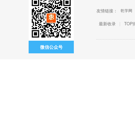
友情链接：
乾学网
最新收录
|
TOP
微信公众号