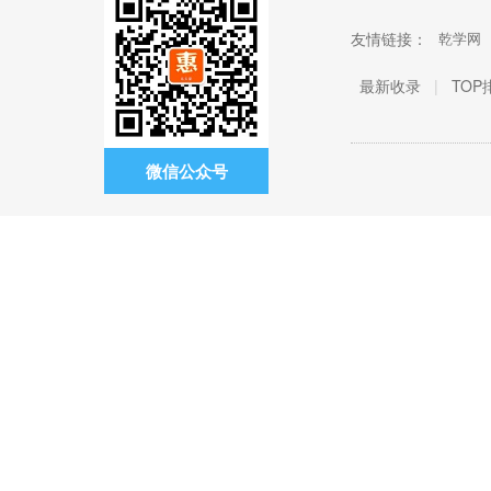
友情链接：
乾学网
最新收录
|
TOP
微信公众号