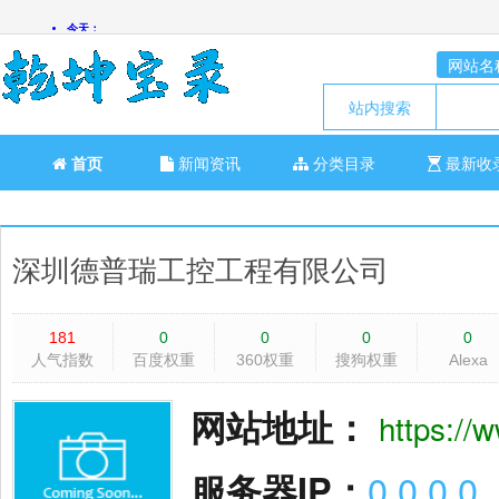
网站名
站内搜索
首页
新闻资讯
分类目录
最新收
深圳德普瑞工控工程有限公司
181
0
0
0
0
人气指数
百度权重
360权重
搜狗权重
Alexa
网站地址：
https://
服务器IP：
0.0.0.0