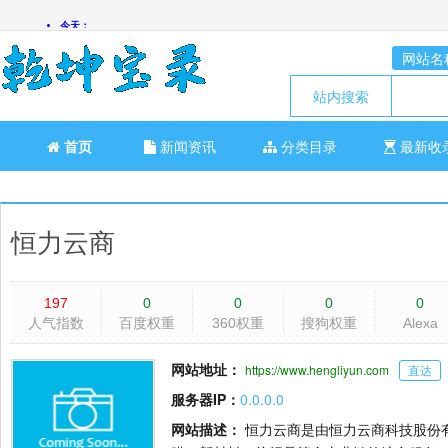
网站名
站内搜索
首页
新闻资讯
分类目录
最新收
恒力云商
197
0
0
0
0
人气指数
百度权重
360权重
搜狗权重
Alexa
网站地址：
https://www.hengliyun.com
直达
服务器IP：
0.0.0.0
网站描述：
恒力云商是由恒力云商科技股份