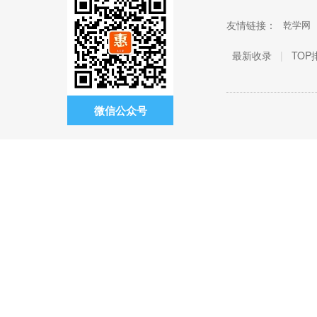
友情链接：
乾学网
最新收录
|
TOP
微信公众号