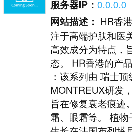
服务器IP：
0.0.0.0
网站描述：
HR香港 
注于高端护肤和医
高效成分为特点，
态。‌ HR香港的产
‌：该系列由 瑞士顶级
MONTREUX研
旨在修复衰老痕迹。
霜、眼霜等‌。 植
生长在法国布列塔