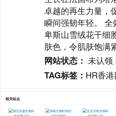
卓越的再生力量，
瞬间强韧年轻‌。 
卑斯山雪绒花干细
肤色，令肌肤饱满紧
网站状态：
未认领
TAG标签：
HR香港
相关站点