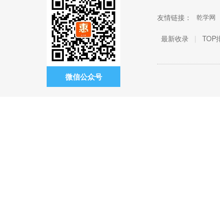
友情链接：
乾学网
最新收录
|
TOP
微信公众号