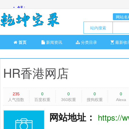
网站名
站内搜索
首页
新闻资讯
分类目录
最新收
HR香港网店
235
0
0
0
0
人气指数
百度权重
360权重
搜狗权重
Alexa
网站地址：
https://