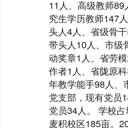
11人、高级教师8
究生学历教师147
头人4人、省级骨干
带头人10人、市级
动奖章1人、省劳模
作者1人、省陇原科
年教学能手98人、
党支部，现有党员1
党员34人。 学校占
麦积校区185亩。