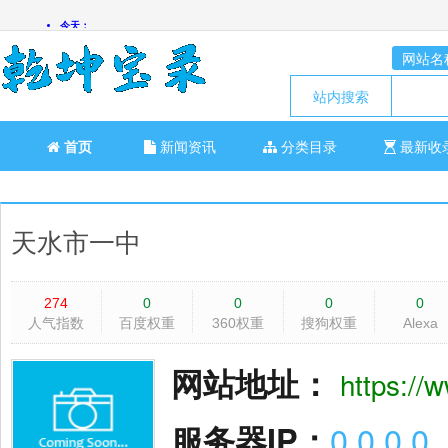
网站名
站内搜索
首页
新闻资讯
分类目录
最新收
天水市一中
274
0
0
0
0
人气指数
百度权重
360权重
搜狗权重
Alexa
网站地址：
https://
服务器IP：
0.0.0.0