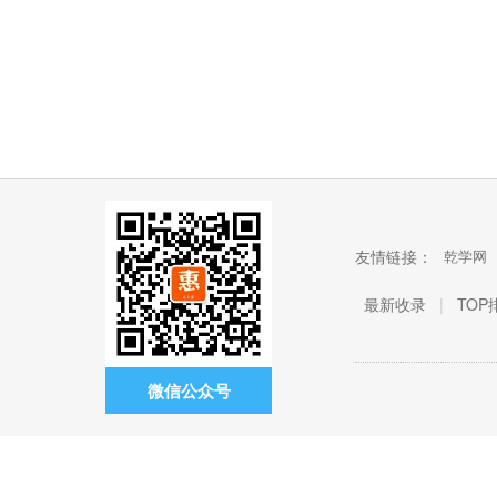
友情链接：
乾学网
最新收录
|
TOP
微信公众号