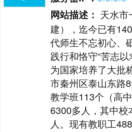
网站描述：
天水市
建），迄今已有14
代师生不忘初心、
践行和恪守“苦志以
为国家培养了大批
市秦州区泰山东路
教学班113个（高
6300多人，其中校
人。现有教职工48