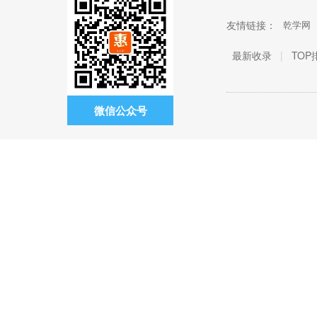
友情链接：
乾学网
最新收录
|
TOP
微信公众号