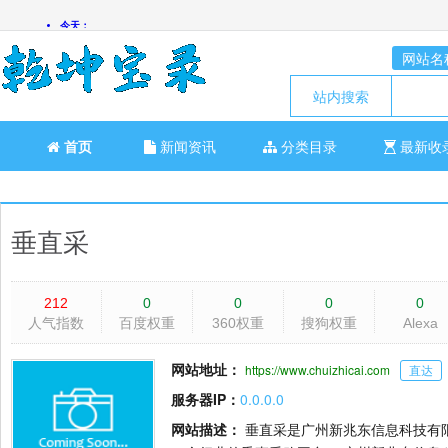
网站名
站内搜索
首页
新闻资讯
分类目录
最新收
垂直采
212
0
0
0
0
人气指数
百度权重
360权重
搜狗权重
Alexa
网站地址：
https://www.chuizhicai.com
直达
服务器IP：
0.0.0.0
网站描述：
垂直采是广州新兆东信息科技有