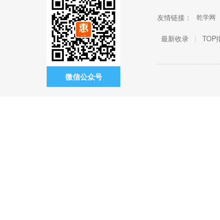
友情链接：
乾学网
最新收录
|
TOP
微信公众号