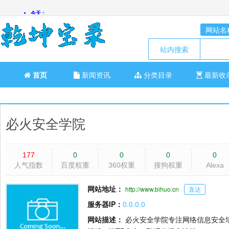
网站名
站内搜索
首页
新闻资讯
分类目录
最新收
必火安全学院
177
0
0
0
0
人气指数
百度权重
360权重
搜狗权重
Alexa
网站地址：
http://www.bihuo.cn
直达
服务器IP：
0.0.0.0
网站描述：
必火安全学院专注网络信息安全