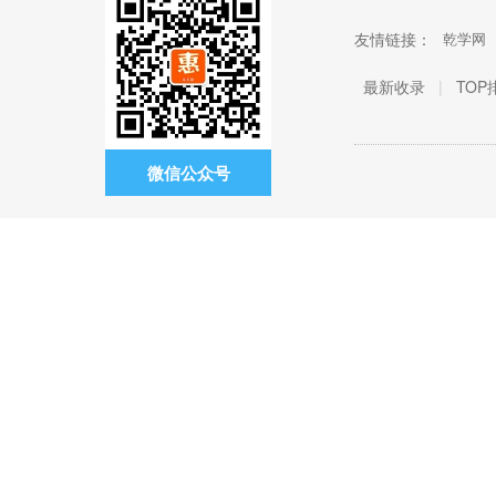
友情链接：
乾学网
最新收录
|
TOP
微信公众号