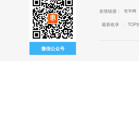
友情链接：
乾学网
最新收录
|
TOP
微信公众号