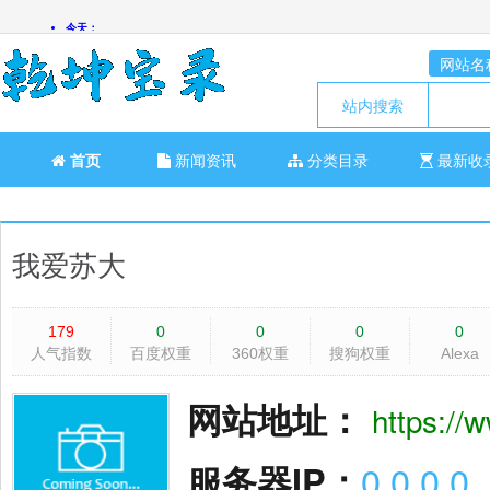
网站名
站内搜索
首页
新闻资讯
分类目录
最新收
我爱苏大
179
0
0
0
0
人气指数
百度权重
360权重
搜狗权重
Alexa
网站地址：
https:/
服务器IP：
0.0.0.0