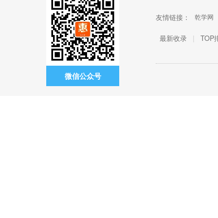
友情链接：
乾学网
最新收录
|
TOP
微信公众号