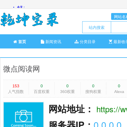
网站名
站内搜索
首页
新闻资讯
分类目录
最新收
微点阅读网
153
0
0
0
0
人气指数
百度权重
360权重
搜狗权重
Alexa
网站地址：
https://
服务器IP：
0.0.0.0