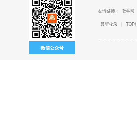
友情链接：
乾学网
最新收录
|
TOP
微信公众号