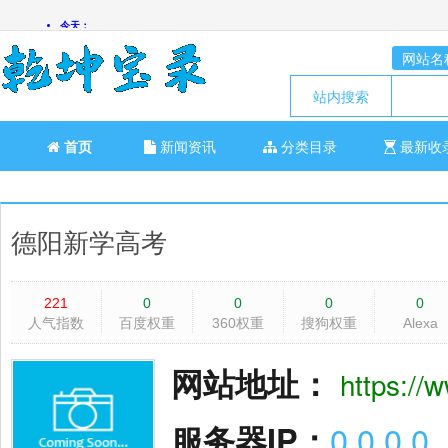
网站名
站内搜索
首页
新闻资讯
分类目录
最新收
德阳新学高考
221
0
0
0
0
人气指数
百度权重
360权重
搜狗权重
Alexa
网站地址：
https://
服务器IP：
0.0.0.0