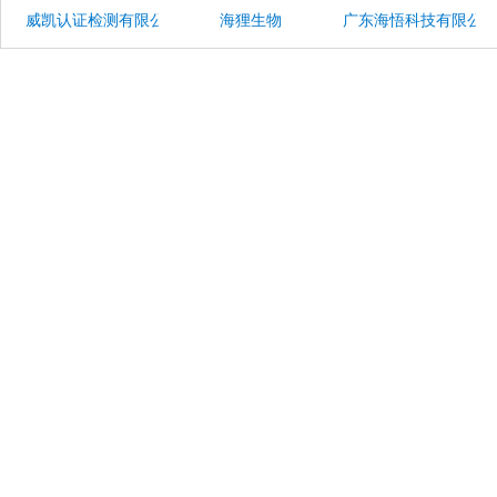
威凯认证检测有限公司
海狸生物
广东海悟科技有限公