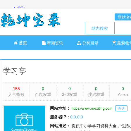
网站名
站内搜索
首页
新闻资讯
分类目录
最新收
学习亭
155
0
0
0
0
人气指数
百度权重
360权重
搜狗权重
Alexa
网站地址：
https://www.xuexiting.com
直达
服务器IP：
0.0.0.0
网站描述：
提供中小学学习资料大全，包括