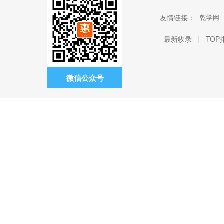
友情链接：
乾学网
最新收录
|
TOP
微信公众号