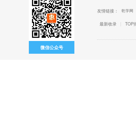
友情链接：
乾学网
最新收录
|
TOP
微信公众号