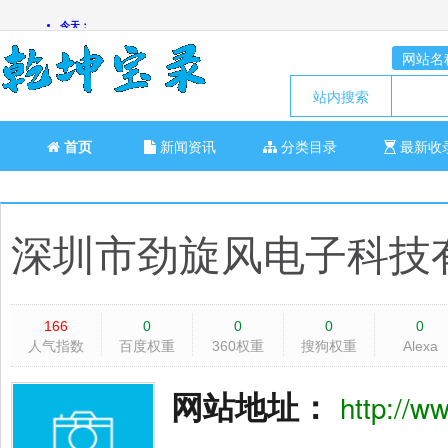
网站名
站内搜索
首页
新闻资讯
分类目录
最新收
深圳市劲旋风电子科技
166
0
0
0
0
人气指数
百度权重
360权重
搜狗权重
Alexa
网站地址：
http://w