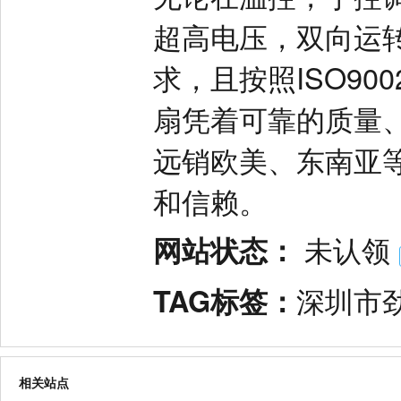
超高电压，双向运
求，且按照ISO9
扇凭着可靠的质量
远销欧美、东南亚
和信赖。
网站状态：
未认领
TAG标签：
深圳市
相关站点