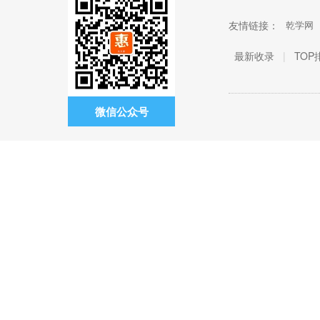
友情链接：
乾学网
最新收录
|
TOP
微信公众号