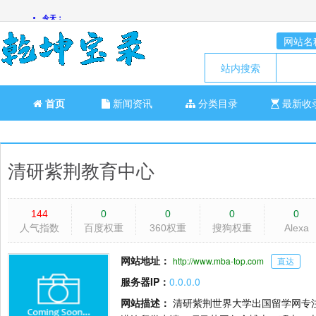
网站名
站内搜索
首页
新闻资讯
分类目录
最新收
清研紫荆教育中心
144
0
0
0
0
人气指数
百度权重
360权重
搜狗权重
Alexa
网站地址：
http://www.mba-top.com
直达
服务器IP：
0.0.0.0
网站描述：
清研紫荆世界大学出国留学网专