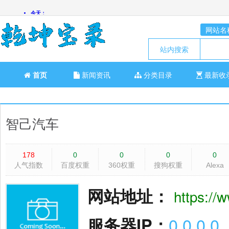
网站名
站内搜索
首页
新闻资讯
分类目录
最新收
智己汽车
178
0
0
0
0
人气指数
百度权重
360权重
搜狗权重
Alexa
网站地址：
https://
服务器IP：
0.0.0.0