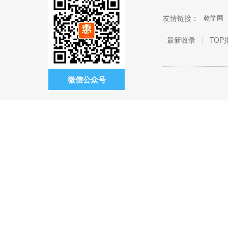
友情链接：
乾学网
最新收录
|
TOP
微信公众号