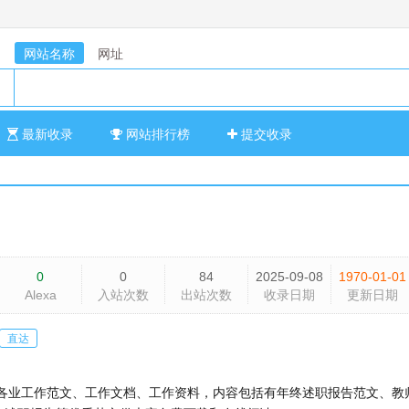
网站名称
网址
最新收录
网站排行榜
提交收录
0
0
84
2025-09-08
1970-01-01
Alexa
入站次数
出站次数
收录日期
更新日期
直达
各业工作范文、工作文档、工作资料，内容包括有年终述职报告范文、教