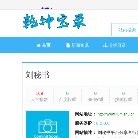
站内搜索
首页
新闻资讯
分类目录
刘秘书
169
0
0
0
人气指数
百度权重
360权重
搜狗权重
网站地址：
http://www.liumishu.cn
服务器IP：
0.0.0.0
网站描述：
刘秘书平台分享各行