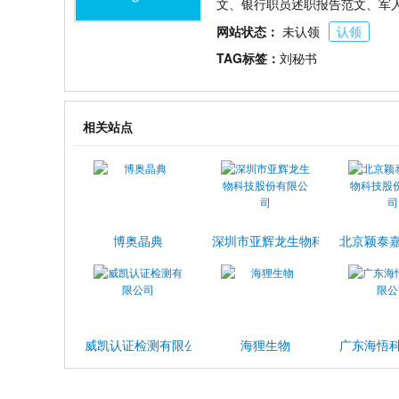
文、银行职员述职报告范文、军
网站状态：
未认领
认领
TAG标签：
刘秘书
相关站点
博奥晶典
深圳市亚辉龙生物科技股份有限公
北京颖泰
威凯认证检测有限公司
海狸生物
广东海悟