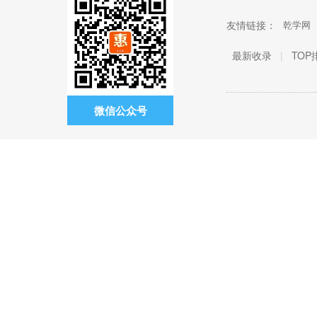
友情链接：
乾学网
最新收录
|
TOP
微信公众号