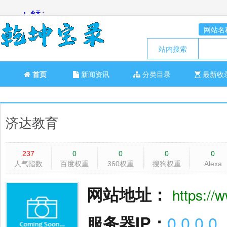
网站名
站内搜索
首页
新闻资讯
分类目录
最新收
济达教育
237
0
0
0
0
人气指数
百度权重
360权重
搜狗权重
Alexa
网站地址：
https://
服务器IP：
0.0.0.0