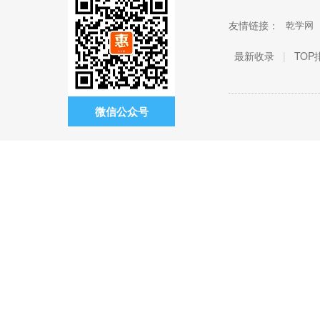
友情链接：
乾学网
最新收录
|
TOP
微信公众号