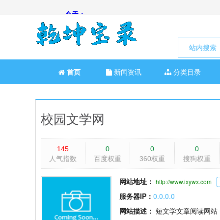
站内搜索
首页
新闻资讯
分类目录
校园文学网
145
0
0
0
人气指数
百度权重
360权重
搜狗权重
网站地址：
http://www.ixywx.com
服务器IP：
0.0.0.0
网站描述：
短文学文章阅读网站