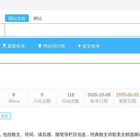
网站名称
网址
最新收录
网站排行榜
提交收录
0
0
118
2025-10-08
1970-01-01
Alexa
入站次数
出站次数
收录日期
更新日期
直达
，包括散文、诗词、读后感、随笔等栏目信息，经典散文诗歌美文精选阅