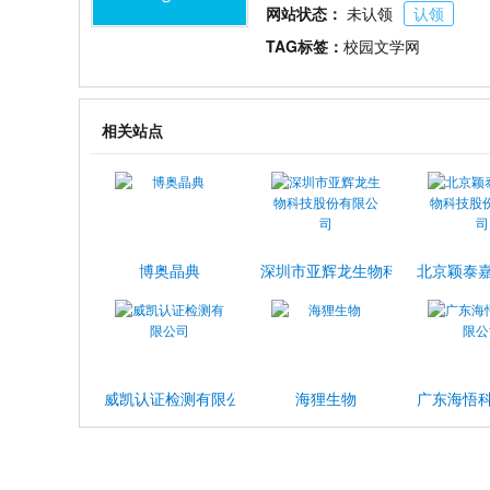
网站状态：
未认领
认领
TAG标签：
校园文学网
相关站点
博奥晶典
深圳市亚辉龙生物科技股份有限公
北京颖泰
威凯认证检测有限公司
海狸生物
广东海悟