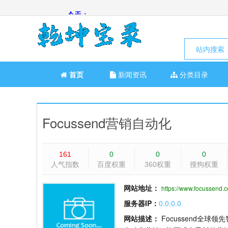
站内搜索
首页
新闻资讯
分类目录
Focussend营销自动化
161
0
0
0
人气指数
百度权重
360权重
搜狗权重
网站地址：
https://www.focussend.
服务器IP：
0.0.0.0
网站描述：
Focussend全