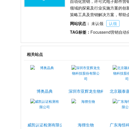
自动化营销，许可式电子邮件营
领域的探索及行业实施方案的创新
策略工具及营销解决方案，帮助
网站状态：
未认领
认领
TAG标签：
Focussend营销自动
相关站点
博奥晶典
深圳市亚辉龙生物科技股份有限公
北京颖泰
威凯认证检测有限公司
海狸生物
广东海悟