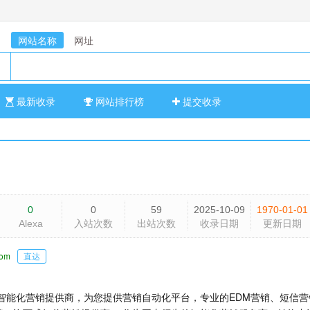
网站名称
网址
最新收录
网站排行榜
提交收录
0
0
59
2025-10-09
1970-01-01
Alexa
入站次数
出站次数
收录日期
更新日期
com
直达
球领先智能化营销提供商，为您提供营销自动化平台，专业的EDM营销、短信