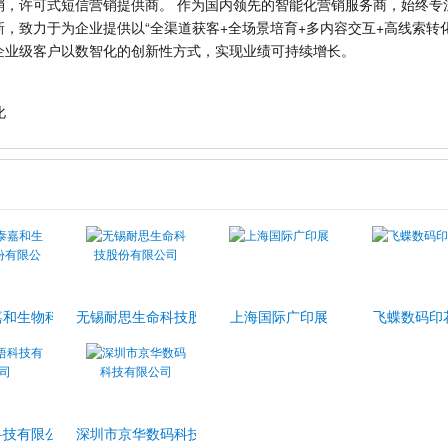
销，许可式短信营销提供商。 作为国内领先的智能化营销服务商，始终专
，致力于为企业提供以“全渠道获客+全场景培育+多内容交互+高线索转
企业级客户以数智化的创新性方式，实现业绩可持续增长。
化
司
嘉和生物科技股份有限公司
无锡耐思生命科技股份有限公司
上海国际广印展
飞蝶数码印
科技有限公司
深圳市京华数码科技有限公司