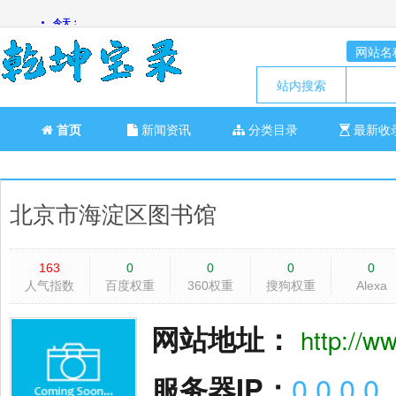
网站名
站内搜索
首页
新闻资讯
分类目录
最新收
北京市海淀区图书馆
163
0
0
0
0
人气指数
百度权重
360权重
搜狗权重
Alexa
网站地址：
http://ww
服务器IP：
0.0.0.0