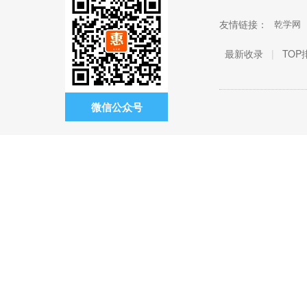
友情链接：
乾学网
最新收录
|
TOP
微信公众号