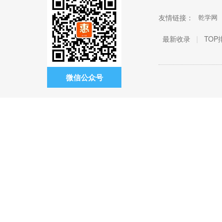
友情链接：
乾学网
最新收录
|
TOP
微信公众号