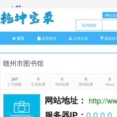
网站名
站内搜索
首页
新闻资讯
分类目录
最新收
赣州市图书馆
147
0
0
0
0
人气指数
百度权重
360权重
搜狗权重
Alexa
网站地址：
http://w
服务器IP：
0.0.0.0