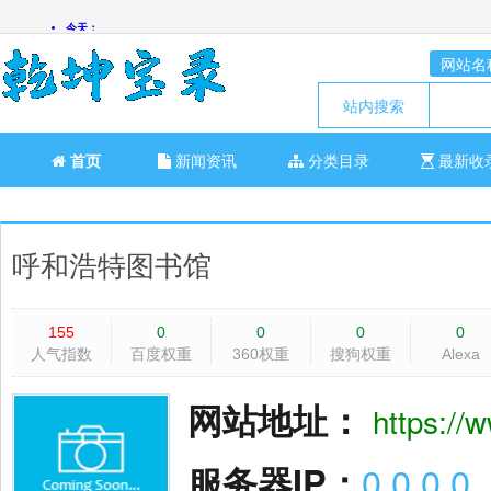
网站名
站内搜索
首页
新闻资讯
分类目录
最新收
呼和浩特图书馆
155
0
0
0
0
人气指数
百度权重
360权重
搜狗权重
Alexa
网站地址：
https://
服务器IP：
0.0.0.0