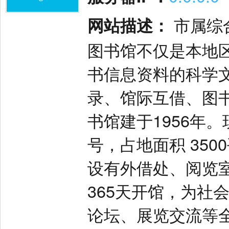
网站描述：
市属综
图书馆不仅是本地
书信息资料的科学
录、馆际互借、图
书馆建于1956年
号，占地面积 350
设有外借处、阅览室
365天开馆，为社
论坛、展览交流等