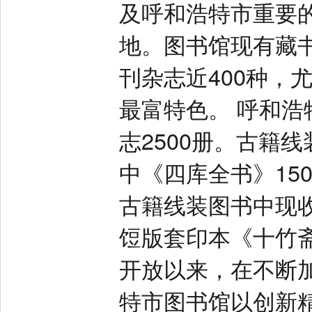
及呼和浩特市重要
地。图书馆现有藏
刊杂志近400种，
最富特色。 呼和
志2500册。古籍线
中《四库全书》15
古籍线装图书中现
饾版套印本《十竹斋
开放以来，在不断
特市图书馆以创新