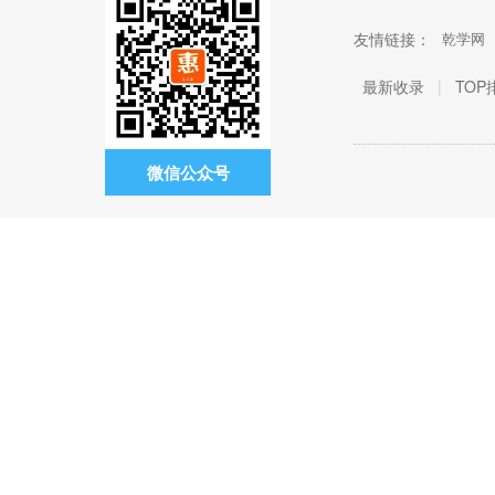
友情链接：
乾学网
最新收录
|
TOP
微信公众号