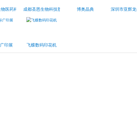
司
生物医药科技股份有限公司
成都圣恩生物科技股份有限公司
博奥晶典
深圳市亚辉龙
广印展
飞蝶数码印花机