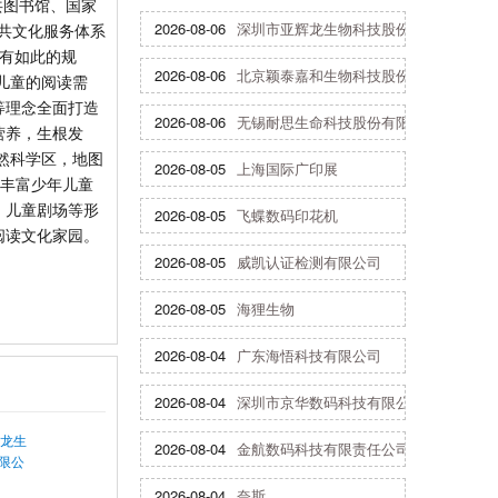
共图书馆、国家
2026-08-06
深圳市亚辉龙生物科技股份有限公司
公共文化服务体系
以有如此的规
2026-08-06
北京颖泰嘉和生物科技股份有限公司
儿童的阅读需
等理念全面打造
2026-08-06
无锡耐思生命科技股份有限公司
营养，生根发
然科学区，地图
2026-08-05
上海国际广印展
为丰富少年儿童
、儿童剧场等形
2026-08-05
飞蝶数码印花机
阅读文化家园。
2026-08-05
威凯认证检测有限公司
2026-08-05
海狸生物
2026-08-04
广东海悟科技有限公司
2026-08-04
深圳市京华数码科技有限公司
2026-08-04
金航数码科技有限责任公司
2026-08-04
奈斯