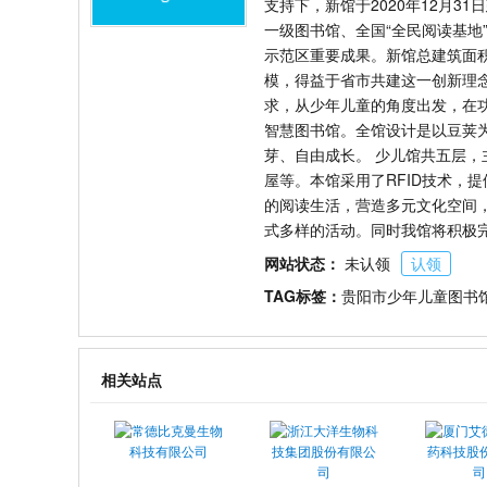
支持下，新馆于2020年12月
一级图书馆、全国“全民阅读基地
示范区重要成果。新馆总建筑面积
模，得益于省市共建这一创新理
求，从少年儿童的角度出发，在
智慧图书馆。全馆设计是以豆荚
芽、自由成长。 少儿馆共五层
屋等。本馆采用了RFID技术，
的阅读生活，营造多元文化空间
式多样的活动。同时我馆将积极
网站状态：
未认领
认领
TAG标签：
贵阳市少年儿童图书
相关站点