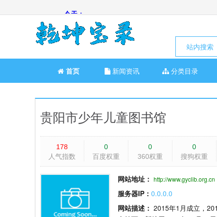
站内搜索
首页
新闻资讯
分类目录
贵阳市少年儿童图书馆
178
0
0
0
人气指数
百度权重
360权重
搜狗权重
网站地址：
http://www.gyclib.org.cn
服务器IP：
0.0.0.0
网站描述：
2015年1月成立，