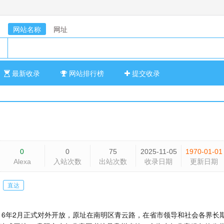
网站名称
网址
最新收录
网站排行榜
提交收录
0
0
75
2025-11-05
1970-01-01
Alexa
入站次数
出站次数
收录日期
更新日期
直达
2016年2月正式对外开放，原址在南明区青云路，在省市领导和社会各界长