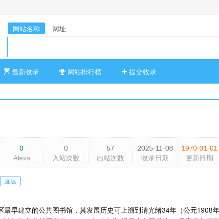
网站名称
网址
最新收录
网站排行榜
提交收录
0
0
57
2025-11-08
1970-01-01
Alexa
入站次数
出站次数
收录日期
更新日期
直达
最早建立的公共图书馆，其发展历史可上溯到清光绪34年（公元1908年