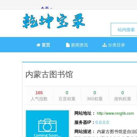
站内搜索
首页
新闻资讯
分类目录
内蒙古图书馆
165
0
0
0
人气指数
百度权重
360权重
搜狗权重
网站地址：
http://www.nmglib.com
服务器IP：
0.0.0.0
网站描述：
内蒙古图书馆是自治区