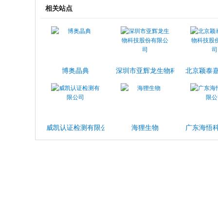
相关站点
博奥晶典
深圳市亚辉龙生物科技股份有限公
北京颖泰
威凯认证检测有限公司
海狸生物
广东海悟