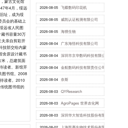
间，蒙古文化馆
2026-08-05
飞蝶数码印花机
47年4月，绥远
馆旧址，成为绥
2026-08-05
威凯认证检测有限公司
委员会的基础上
“绥远省人民图
2026-08-05
海狸生物
计藏书容量30万
兰夫亲自剪彩开
2026-08-04
广东海悟科技有限公司
将科技部交给内蒙
馆舍原设计藏书
2026-08-04
深圳市京华数码科技有限公司
方米，总建筑面
接待读者。新馆开
2026-08-04
金航数码科技有限责任公司
图书馆。2008
2026-08-04
奈斯
读者。2010
了传统图书馆的
2026-08-03
QYResearch
2026-08-03
AgroPages 世界农化网
2026-08-03
深圳华大智造科技股份有限公司
2026-08-02
上海凯赛生物技术股份有限公司