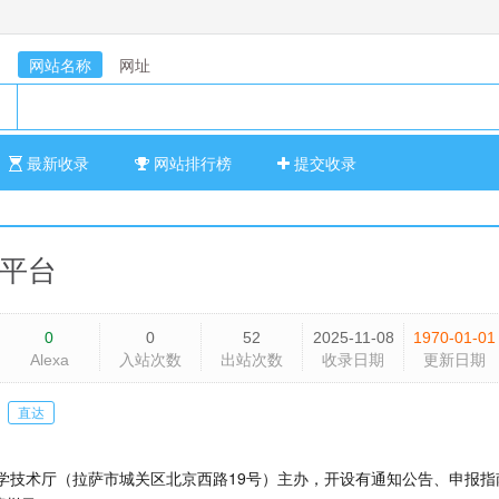
网站名称
网址
最新收录
网站排行榜
提交收录
平台
0
0
52
2025-11-08
1970-01-01
Alexa
入站次数
出站次数
收录日期
更新日期
直达
学技术厅（拉萨市城关区北京西路19号）主办，开设有通知公告、申报指