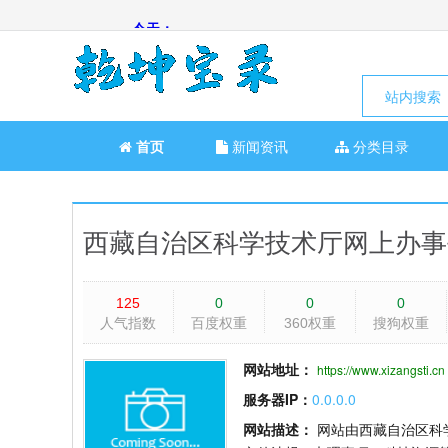
站内搜索
首页
新闻资讯
分类目录
西藏自治区科学技术厅网上办事
125
0
0
0
人气指数
百度权重
360权重
搜狗权重
网站地址：
https://www.xizangsti.cn
服务器IP：
0.0.0.0
网站描述：
网站由西藏自治区科