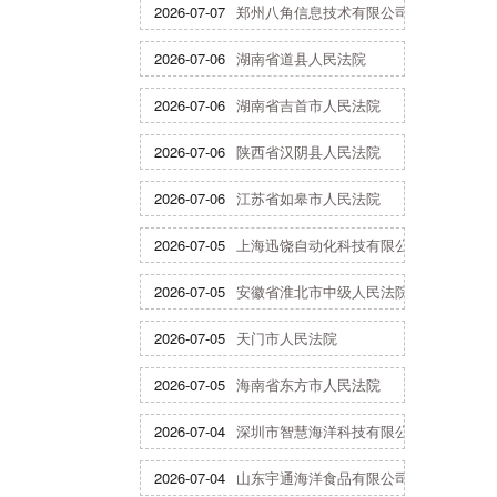
2026-07-07
郑州八角信息技术有限公司
2026-07-06
湖南省道县人民法院
2026-07-06
湖南省吉首市人民法院
2026-07-06
陕西省汉阴县人民法院
2026-07-06
江苏省如皋市人民法院
2026-07-05
上海迅饶自动化科技有限公司
2026-07-05
安徽省淮北市中级人民法院
2026-07-05
天门市人民法院
2026-07-05
海南省东方市人民法院
2026-07-04
深圳市智慧海洋科技有限公司
2026-07-04
山东宇通海洋食品有限公司