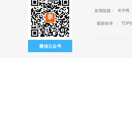
友情链接：
乾学网
最新收录
|
TOP
微信公众号