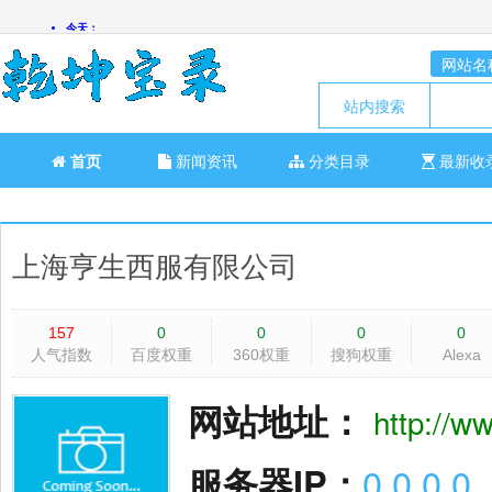
网站名
站内搜索
首页
新闻资讯
分类目录
最新收
上海亨生西服有限公司
157
0
0
0
0
人气指数
百度权重
360权重
搜狗权重
Alexa
网站地址：
http://w
服务器IP：
0.0.0.0