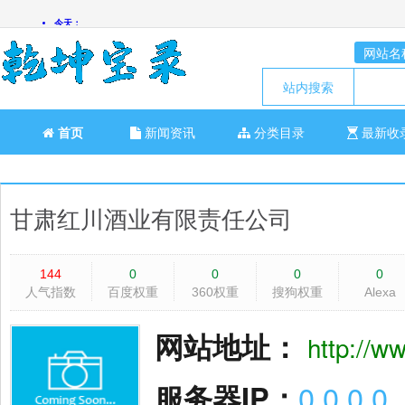
网站名
站内搜索
首页
新闻资讯
分类目录
最新收
甘肃红川酒业有限责任公司
144
0
0
0
0
人气指数
百度权重
360权重
搜狗权重
Alexa
网站地址：
http://w
服务器IP：
0.0.0.0