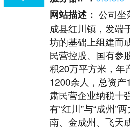
网站描述：
公司坐
成县红川镇，发端于
坊的基础上组建而成
民营控股、国有参
积20万平方米，年
1200余人，总资
肃民营企业纳税十
有“红川”与“成州
南、金成州、飞天