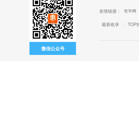
友情链接：
乾学网
最新收录
|
TOP
微信公众号