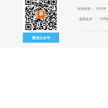
友情链接：
乾学网
最新收录
|
TOP
微信公众号