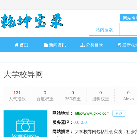
网站名
站内搜索
首页
新闻资讯
分类目录
最新收
大学校导网
131
0
0
0
0
人气指数
百度权重
360权重
搜狗权重
Alexa
网站地址：
http://www.idxxd.com
直达
服务器IP：
0.0.0.0
网站描述：
大学校导网包括社会实践，社会