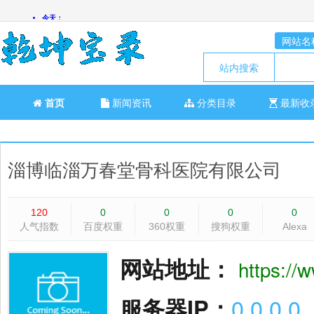
网站名
站内搜索
首页
新闻资讯
分类目录
最新收
淄博临淄万春堂骨科医院有限公司
120
0
0
0
0
人气指数
百度权重
360权重
搜狗权重
Alexa
网站地址：
https:/
服务器IP：
0.0.0.0