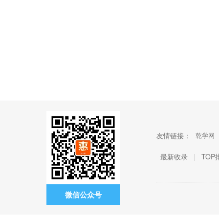
友情链接：
乾学网
最新收录
|
TOP
微信公众号