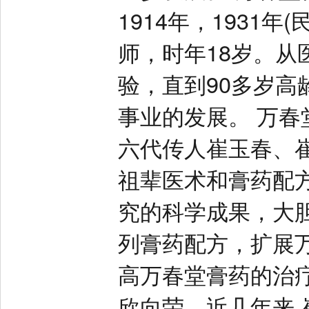
1914年，1931
师，时年18岁。从
验，直到90多岁
事业的发展。 万
六代传人崔玉春、
祖辈医术和膏药配
究的科学成果，大
列膏药配方，扩展
高万春堂膏药的治
欣向荣。近几年来