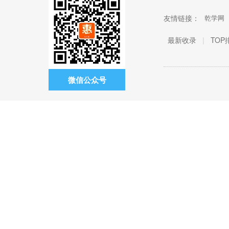
友情链接：
乾学网
最新收录
|
TOP
微信公众号