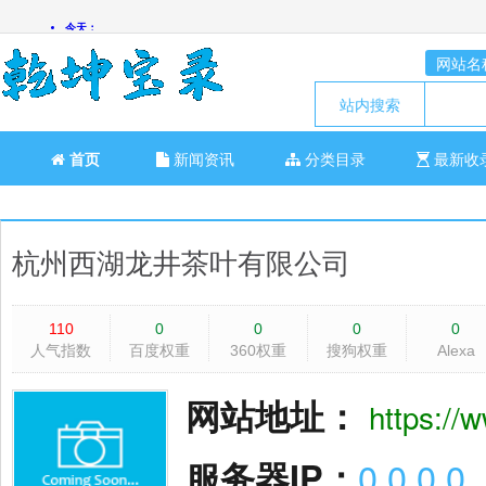
网站名
站内搜索
首页
新闻资讯
分类目录
最新收
杭州西湖龙井茶叶有限公司
110
0
0
0
0
人气指数
百度权重
360权重
搜狗权重
Alexa
网站地址：
https://
服务器IP：
0.0.0.0