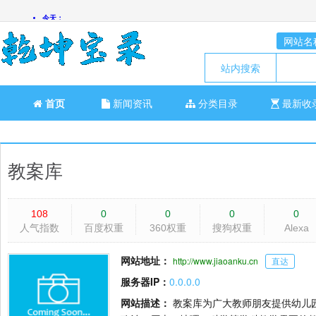
网站名
站内搜索
首页
新闻资讯
分类目录
最新收
教案库
108
0
0
0
0
人气指数
百度权重
360权重
搜狗权重
Alexa
网站地址：
http://www.jiaoanku.cn
直达
服务器IP：
0.0.0.0
网站描述：
教案库为广大教师朋友提供幼儿