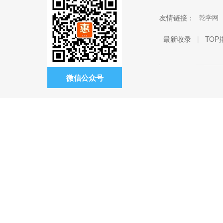
友情链接：
乾学网
最新收录
|
TOP
微信公众号