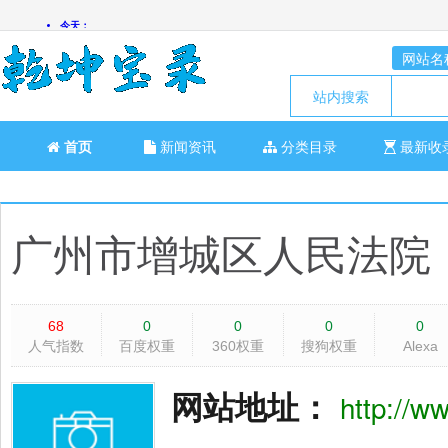
网站名
站内搜索
首页
新闻资讯
分类目录
最新收
广州市增城区人民法院
68
0
0
0
0
人气指数
百度权重
360权重
搜狗权重
Alexa
网站地址：
http://w