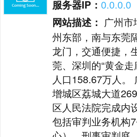
服务器IP：
0.0.0.0
网站描述：
广州市
州东部，南与东莞
龙门，交通便捷，
莞、深圳的“黄金走廊
人口158.67万
增城区荔城大道269
区人民法院完成内
包括审判业务机构
心）、刑事审判庭