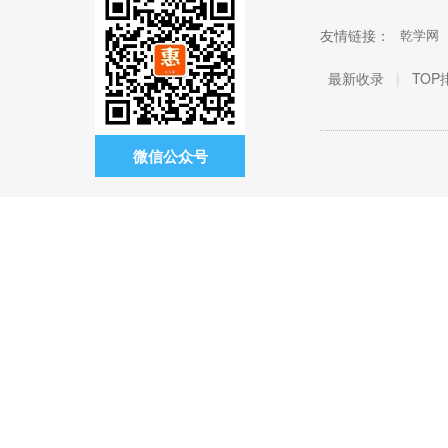
友情链接：
乾学网
最新收录
|
TOP
微信公众号