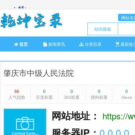
网站名
站内搜索
首页
新闻资讯
分类目录
最新收
肇庆市中级人民法院
66
0
0
0
0
人气指数
百度权重
360权重
搜狗权重
Alexa
网站地址：
https://
服务器IP：
0.0.0.0