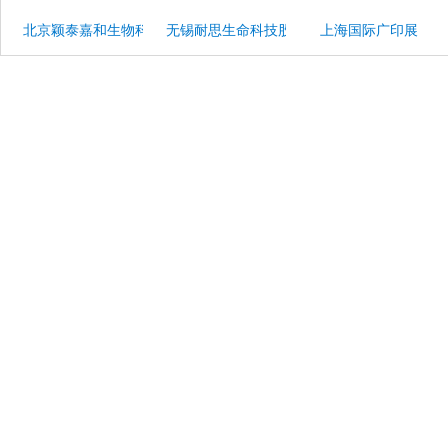
北京颖泰嘉和生物科技股份有限公司
无锡耐思生命科技股份有限公司
上海国际广印展