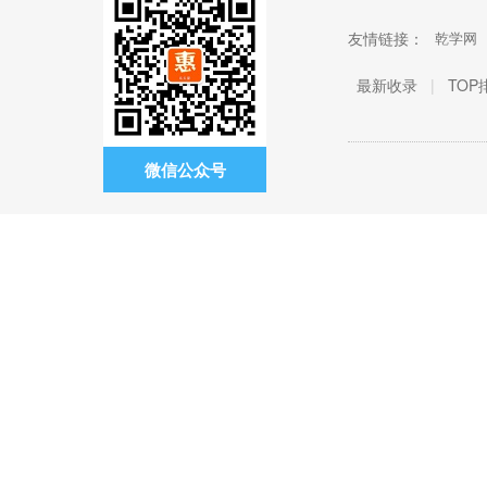
友情链接：
乾学网
最新收录
|
TOP
微信公众号