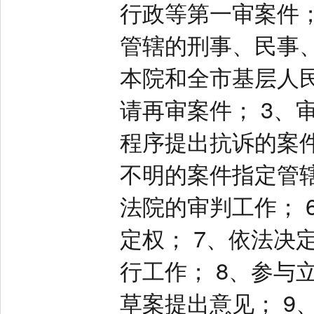
行政等第一审案件；
管辖的刑事、民事
本院和全市基层人
请再审案件； 3、
程序提出抗诉的案件
不明的案件指定管辖
法院的审判工作； 
定权； 7、依法决
行工作； 8、参与
草案提出意见； 9