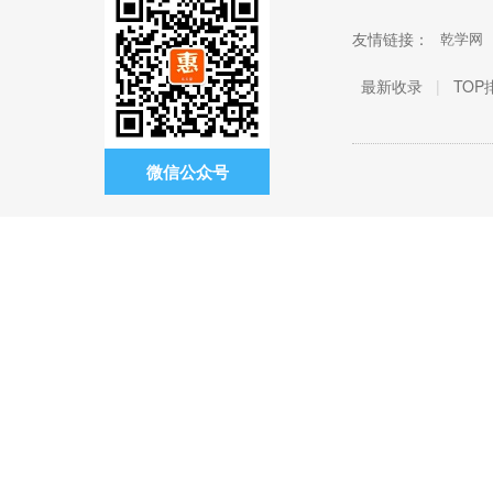
友情链接：
乾学网
最新收录
|
TOP
微信公众号