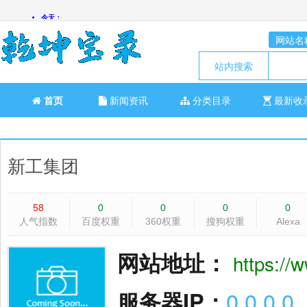
网站名
站内搜索
首页
新闻资讯
分类目录
最新收
新工集团
58
0
0
0
0
人气指数
百度权重
360权重
搜狗权重
Alexa
网站地址：
https://w
服务器IP：
0.0.0.0